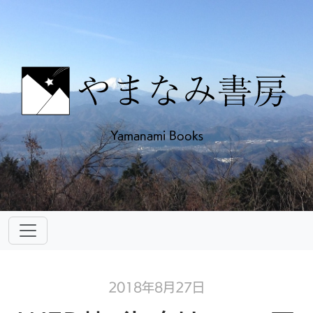
Yamanami Books
2018年8月27日