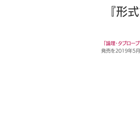
『形式
「論理・タブローブ
発売を2019年5