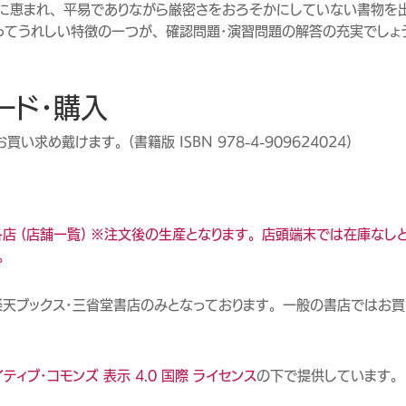
に恵まれ、平易でありながら厳密さをおろそかにしていない書物を
ってうれしい特徴の一つが、確認問題・演習問題の解答の充実でしょ
ード・購入
い求め戴けます。（書籍版 ISBN 978-4-909624024）
各店 （店舗一覧） ※注文後の生産となります。店頭端末では在庫なし
。
n・楽天ブックス・三省堂書店のみとなっております。一般の書店ではお
ティブ・コモンズ 表示 4.0 国際 ライセンス
の下で提供しています。