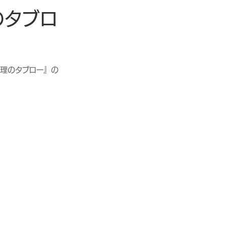
のタブロ
論理のタブロー』の