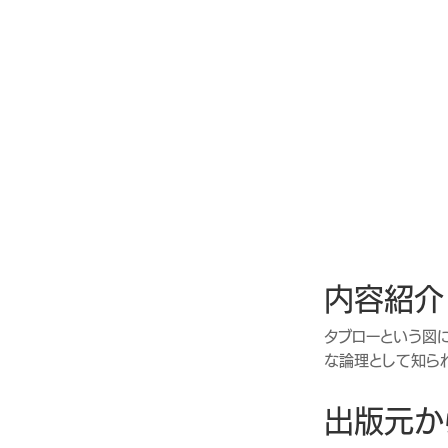
内容紹介
タブローという図
な論理として知ら
出版元か