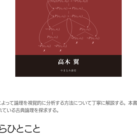
によって論理を視覚的に分析する方法について丁寧に解説する。本
れている古典論理を探求する。
らひとこと