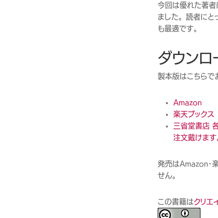
今回は優れた著者
ました。読者にと
も最適です。
ダウンロ
製本版はこちらでお買
Amazon
楽天ブックス
三省堂書店 
注文戴けます
発売はAmazo
せん。
この書籍は
クリエイ