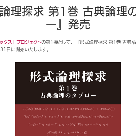
論理探求 第1巻 古典論理
ー』発売
ックス」プロジェクト
の第1弾として、『形式論理探求 第1巻 古典
月31日に開始いたします。