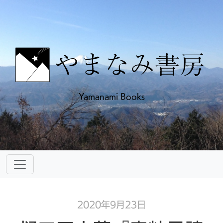
Yamanami Books
2020年9月23日