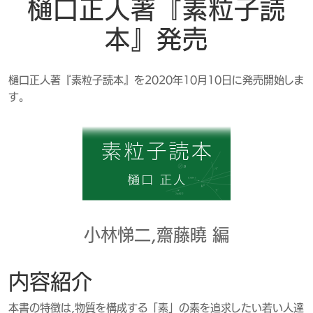
樋口正人著『素粒子読
本』発売
樋口正人著『素粒子読本』を2020年10月10日に発売開始しま
す。
小林悌二，齋藤曉 編
内容紹介
本書の特徴は，物質を構成する「素」の素を追求したい若い人達