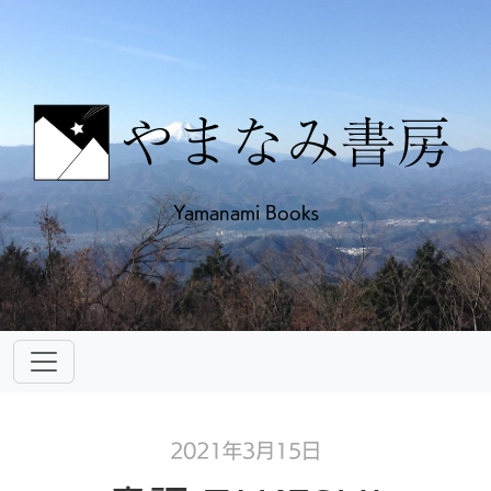
Yamanami Books
2021年3月15日